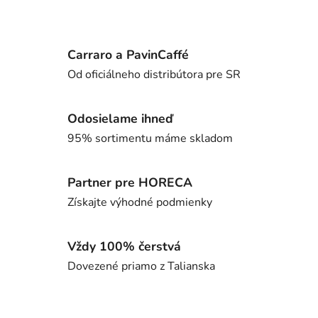
Carraro a PavinCaffé
Od oficiálneho distribútora pre SR
Odosielame ihneď
95% sortimentu máme skladom
Partner pre HORECA
Získajte výhodné podmienky
Vždy 100% čerstvá
Dovezené priamo z Talianska