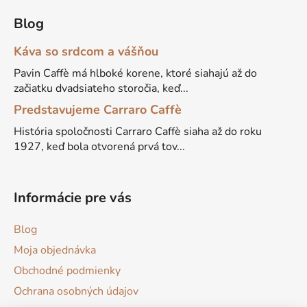
Blog
Káva so srdcom a vášňou
Pavin Caffè má hlboké korene, ktoré siahajú až do
začiatku dvadsiateho storočia, keď...
Predstavujeme Carraro Caffè
História spoločnosti Carraro Caffè siaha až do roku
1927, keď bola otvorená prvá tov...
Informácie pre vás
Blog
Moja objednávka
Obchodné podmienky
Ochrana osobných údajov