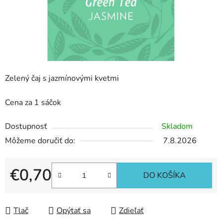
Zelený čaj s jazmínovými kvetmi
Cena za 1 sáčok
Dostupnosť
Skladom
Môžeme doručiť do:
7.8.2026
€0,70
DO KOŠÍKA
Jednotková cena:
Tlač
Opýtať sa
Zdieľať