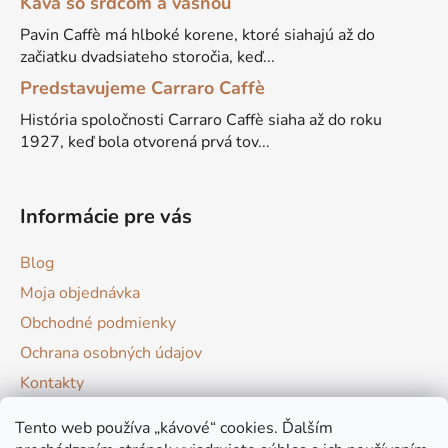
Káva so srdcom a vášňou
Pavin Caffè má hlboké korene, ktoré siahajú až do
začiatku dvadsiateho storočia, keď...
Predstavujeme Carraro Caffè
História spoločnosti Carraro Caffè siaha až do roku
1927, keď bola otvorená prvá tov...
Informácie pre vás
Blog
Moja objednávka
Obchodné podmienky
Ochrana osobných údajov
Kontakty
Tento web používa „kávové“ cookies. Ďalším