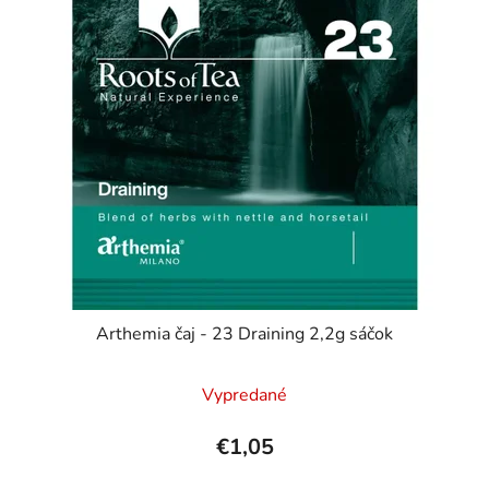
Arthemia čaj - 23 Draining 2,2g sáčok
Vypredané
€1,05