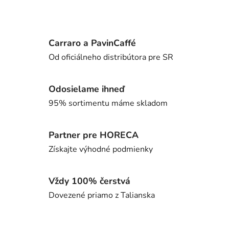
Carraro a PavinCaffé
Od oficiálneho distribútora pre SR
Odosielame ihneď
95% sortimentu máme skladom
Partner pre HORECA
Získajte výhodné podmienky
Vždy 100% čerstvá
Dovezené priamo z Talianska